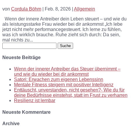
von
Cordula Böhm
|
Feb. 8, 2026
|
Allgemein
Wenn der innere Antreiber dein Leben steuert – und wie du
als leistungsstarke Frau wieder bei dir ankommst „Ich lebe
jetzt nicht mehr performancegesteuert. Ich lerne zu fühlen,
was ich wirklich brauche. Ruhe zieht sich durch: Da sein,
mal nichts zu...
Suche
nach:
Neueste Beiträge
Wenn der innerer Antreiber das Steuer übernimmt –
und wie du wieder bei dir ankommst
Satori: Erwachen zum eigenen Lebenssinn
Mentale Fitness steigern mit positiver Intelligenz
Enttäuscht, unverstanden, nicht gesehen?- Wie du für
deine Bedürfnisse einstehst, statt im Frust zu verharren
Resilienz ist lernbar
Neueste Kommentare
Archive