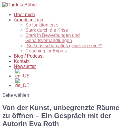
Über mich
Arbeite mit mir
So funktioniert´s
Stark durch die Krise
Stark in Bewerbungen und
Gehaltsverhandlungen
„Soll das schon alles gewesen sein?“
Coaching for Expats
Blog / Podcast
Kontakt
Newsletter
Seite wählen
Von der Kunst, unbegrenzte Räume
zu öffnen – Ein Gespräch mit der
Autorin Eva Roth