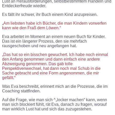
Lust an Herausforderungen, selbstbestimmtem Handeln und
Entdeckerfreude wieder.
Es fällt ihr schwer, ihr Buch einem Kind anzupreisen.
„Am liebsten habe ich Bücher, die man Kindern vorwerfen
kann wie den Fraß dem Löwen.“
Eva arbeitet im Moment an einem neuen Buch für Kinder.
Das ist ein längerer Prozess, den sie mehrfach
rausgeschoben und neu angefangen hat.
„Das hat so ein bisschen gewuchert. Ich habe noch einmal
den Anfang genommen und dann einfach eine andere
Abzweigung genommen. Das gab tolle
Perspektivenwechsel, hat dann noch mal Schub in die
Sache gebracht und eine Form angenommen, die mir
gefällt.“
Was Eva beschreibt, erinnert mich an die Prozesse, die im
Coaching stattfinden.
Auf die Frage, wie man sich ^„locker machen“ kann, wenn
man sich blockiert fühlt, rät Eva, danach zu fragen, worauf
man wirklich Lust hat und sich das zuzugestehen.