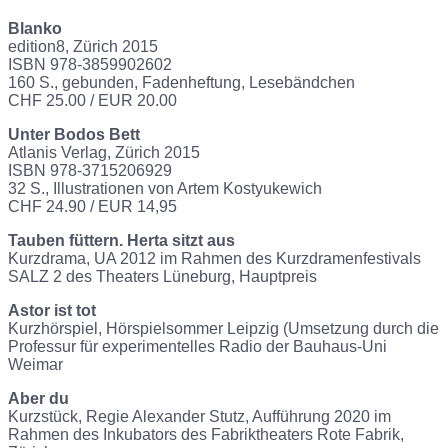
Blanko
edition8, Zürich 2015
ISBN 978-3859902602
160 S., gebunden, Fadenheftung, Lesebändchen
CHF 25.00 / EUR 20.00
Unter Bodos Bett
Atlanis Verlag, Zürich 2015
ISBN 978-3715206929
32 S., Illustrationen von Artem Kostyukewich
CHF 24.90 / EUR 14,95
Tauben füttern. Herta sitzt aus
Kurzdrama, UA 2012 im Rahmen des Kurzdramenfestivals
SALZ 2 des Theaters Lüneburg, Hauptpreis
Astor ist tot
Kurzhörspiel, Hörspielsommer Leipzig (Umsetzung durch die
Professur für experimentelles Radio der Bauhaus-Uni
Weimar
Aber du
Kurzstück, Regie Alexander Stutz, Aufführung 2020 im
Rahmen des Inkubators des Fabriktheaters Rote Fabrik,