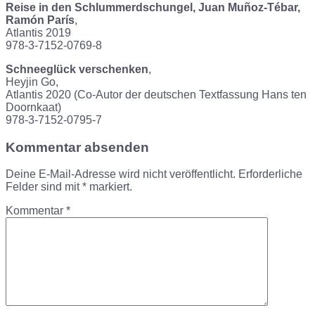
Reise in den Schlummerdschungel, Juan Muñoz-Tébar,
Ramón París
,
Atlantis 2019
978-3-7152-0769-8
Schneeglück verschenken
,
Heyjin Go,
Atlantis 2020 (Co-Autor der deutschen Textfassung Hans ten
Doornkaat)
978-3-7152-0795-7
Kommentar absenden
Deine E-Mail-Adresse wird nicht veröffentlicht.
Erforderliche
Felder sind mit
*
markiert.
Kommentar
*