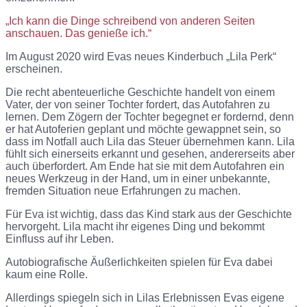
„Ich kann die Dinge schreibend von anderen Seiten
anschauen. Das genieße ich.“
Im August 2020 wird Evas neues Kinderbuch „Lila Perk“
erscheinen.
Die recht abenteuerliche Geschichte handelt von einem
Vater, der von seiner Tochter fordert, das Autofahren zu
lernen. Dem Zögern der Tochter begegnet er fordernd, denn
er hat Autoferien geplant und möchte gewappnet sein, so
dass im Notfall auch Lila das Steuer übernehmen kann. Lila
fühlt sich einerseits erkannt und gesehen, andererseits aber
auch überfordert. Am Ende hat sie mit dem Autofahren ein
neues Werkzeug in der Hand, um in einer unbekannte,
fremden Situation neue Erfahrungen zu machen.
Für Eva ist wichtig, dass das Kind stark aus der Geschichte
hervorgeht. Lila macht ihr eigenes Ding und bekommt
Einfluss auf ihr Leben.
Autobiografische Äußerlichkeiten spielen für Eva dabei
kaum eine Rolle.
Allerdings spiegeln sich in Lilas Erlebnissen Evas eigene