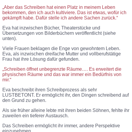
„Aber das Schreiben hat einen Platz in meinem Leben
bekommen, den ich auch kultiviere. Das ist etwas, wofür ich
gekämpft habe. Dafür stelle ich andere Sachen zurück.“
Eva hat inzwischen Bücher, Theaterstücke und
Übersetzungen von Bilderbüchern veröffentlicht (siehe
unten).
Viele Frauen beklagen die Enge von gewohntem Leben.
Eva, als inzwischen dreifache Mutter und vollberufstätige
Frau hat ihre Lösung dafür gefunden.
„Schreiben öffnet unbegrenzte Räume…. Es erweitert die
physischen Räume und das war immer ein Bedürfnis von
mir.“
Eva beschreibt ihren Schreibprozess als sehr
LUSTBETONT. Er ermöglicht ihr, den Dingen schreibend auf
den Grund zu gehen.
Als sie früher alleine lebte mit ihren beiden Söhnen, fehlte ihr
zuweilen ein tieferer Austausch.
Das Schreiben ermöglicht ihr immer, andere Perspektive
einzunehmen.