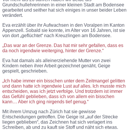
Grundschullehrerinnen in einer kleinen Stadt am Bodensee
gearbeitet und seither hat sich einiges in unser beider Leben
verändert.
Eva erzählt über ihr Aufwachsen in den Voralpen im Kanton
Appenzell. Sobald sie konnte, im Alter von 16 Jahren, ist sie
von dort „geflüchtet“ nach Kreuzlingen am Bodensee.
„Das war an der Grenze. Das hat mir sehr gefallen, dass es
da noch irgendwie weiterging, hinter der Grenze.“
Eva hat damals als alleinerziehende Mutter von zwei
Kindern neben ihrer Arbeit gezeichnet genäht, Geige
gespielt, geschrieben.
„Ich habe immer ein bisschen unter dem Zeitmangel gelitten
und dann hatte ich irgendwie Lust auf alles. Ich musste mich
entscheiden, was ich jetzt verfolge. Und trotzdem ist immer
das Gefühl geblieben, dass ich von allem ein bisschen
kann… Aber ich ging nirgends tief genug.“
Mit ihrem Umzug nach Zürich hat sie gewisse
Entscheidungen getroffen. Die Geige ist „auf der Strecke
liegen geblieben“, das Zeichnen hat sich verlagert ins
Schreiben, ab und zu kauft sie Stoff und näht sich etwas.