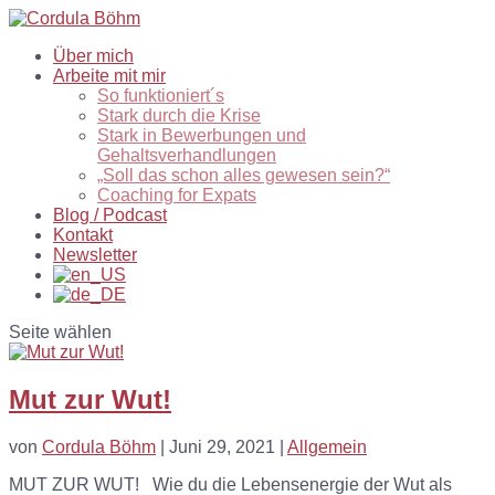
Über mich
Arbeite mit mir
So funktioniert´s
Stark durch die Krise
Stark in Bewerbungen und
Gehaltsverhandlungen
„Soll das schon alles gewesen sein?“
Coaching for Expats
Blog / Podcast
Kontakt
Newsletter
Seite wählen
Mut zur Wut!
von
Cordula Böhm
|
Juni 29, 2021
|
Allgemein
MUT ZUR WUT! Wie du die Lebensenergie der Wut als