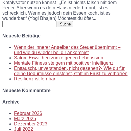
Katalysator nutzen kannst „Es ist nichts falsch mit dem
Feuer. Aber wenn es dein Haus niederbrennt, ist es
schrecklich. Wenn es jedoch dein Essen kocht ist es
wunderbar.“ (Yogi Bhajan) Möchtest du öfter...
Suche
nach:
Neueste Beiträge
Wenn der innerer Antreiber das Steuer übernimmt –
und wie du wieder bei dir ankommst
Satori: Erwachen zum eigenen Lebenssinn
Mentale Fitness steigern mit positiver Intelligenz
Enttäuscht, unverstanden, nicht gesehen?- Wie du für
deine Bedürfnisse einstehst, statt im Frust zu verharren
Resilienz ist lernbar
Neueste Kommentare
Archive
Februar 2026
März 2025
Dezember 2023
Juli 2022