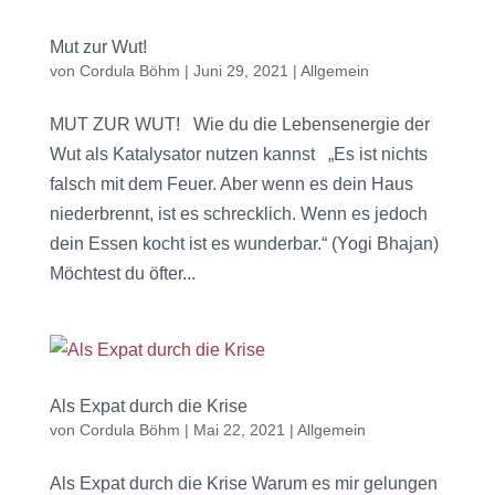
Mut zur Wut!
von
Cordula Böhm
|
Juni 29, 2021
|
Allgemein
MUT ZUR WUT! Wie du die Lebensenergie der
Wut als Katalysator nutzen kannst „Es ist nichts
falsch mit dem Feuer. Aber wenn es dein Haus
niederbrennt, ist es schrecklich. Wenn es jedoch
dein Essen kocht ist es wunderbar.“ (Yogi Bhajan)
Möchtest du öfter...
Als Expat durch die Krise
von
Cordula Böhm
|
Mai 22, 2021
|
Allgemein
Als Expat durch die Krise Warum es mir gelungen