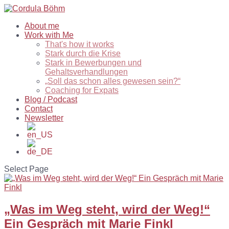
About me
Work with Me
That's how it works
Stark durch die Krise
Stark in Bewerbungen und
Gehaltsverhandlungen
„Soll das schon alles gewesen sein?“
Coaching for Expats
Blog / Podcast
Contact
Newsletter
Select Page
„Was im Weg steht, wird der Weg!“
Ein Gespräch mit Marie Finkl