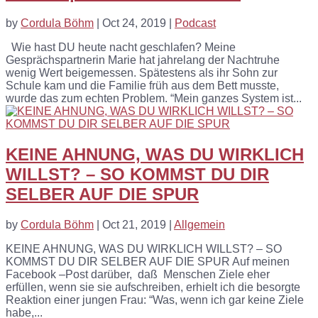
by
Cordula Böhm
|
Oct 24, 2019
|
Podcast
Wie hast DU heute nacht geschlafen? Meine
Gesprächspartnerin Marie hat jahrelang der Nachtruhe
wenig Wert beigemessen. Spätestens als ihr Sohn zur
Schule kam und die Familie früh aus dem Bett musste,
wurde das zum echten Problem. “Mein ganzes System ist...
KEINE AHNUNG, WAS DU WIRKLICH
WILLST? – SO KOMMST DU DIR
SELBER AUF DIE SPUR
by
Cordula Böhm
|
Oct 21, 2019
|
Allgemein
KEINE AHNUNG, WAS DU WIRKLICH WILLST? – SO
KOMMST DU DIR SELBER AUF DIE SPUR Auf meinen
Facebook –Post darüber, daß Menschen Ziele eher
erfüllen, wenn sie sie aufschreiben, erhielt ich die besorgte
Reaktion einer jungen Frau: “Was, wenn ich gar keine Ziele
habe,...