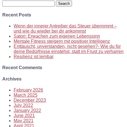
Search
for:
Recent Posts
Wenn der innerer Antreiber das Steuer übernimmt –
und wie du wieder bei dir ankommst
Satori: Erwachen zum eigenen Lebenssinn
Mentale Fitness steigern mit positiver Intelligenz
Enttäuscht, unverstanden, nicht gesehen?- Wie du für
deine Bedürfnisse einstehst, statt im Frust zu verharren
Resilienz ist lernbar
Recent Comments
Archives
February 2026
March 2025
December 2023
July 2022
January 2022
June 2021
May 2021
April 2021